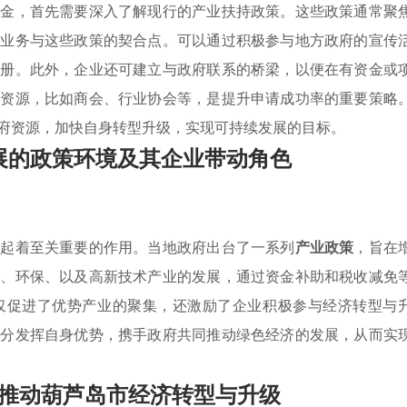
资金，首先需要深入了解现行的产业扶持政策。这些政策通常聚
身业务与这些政策的契合点。可以通过积极参与地方政府的宣传
成册。此外，企业还可建立与政府联系的桥梁，以便在有资金或
和资源，比如商会、行业协会等，是提升申请成功率的重要策略
府资源，加快自身转型升级，实现可持续发展的目标。
展的政策环境及其企业带动角色
境起着至关重要的作用。当地政府出台了一系列
产业政策
，旨在
源、环保、以及高新技术产业的发展，通过资金补助和税收减免
仅促进了优势产业的聚集，还激励了企业积极参与经济转型与
充分发挥自身优势，携手政府共同推动绿色经济的发展，从而实
推动葫芦岛市经济转型与升级