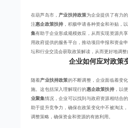
在葫芦岛市，
产业扶持政策
为企业提供了有力
注
惠企政策扶持
，积极申请各种资金和补贴，
集
有助于企业形成规模效应，从而实现资源共
用政府提供的服务平台，推动项目申报和资金
坛和行业交流会获取政策解读，从而更好地调整
企业如何应对政策
随着
产业扶持政策
的不断调整，企业面临着变
施。这包括深入理解现行的
惠企政策扶持
，以
业聚集
情况，企业可以找到与政府资源相结合
助于提升竞争力，确保在政策变化中不被淘汰
调整策略，确保资金和资源的有效利用。