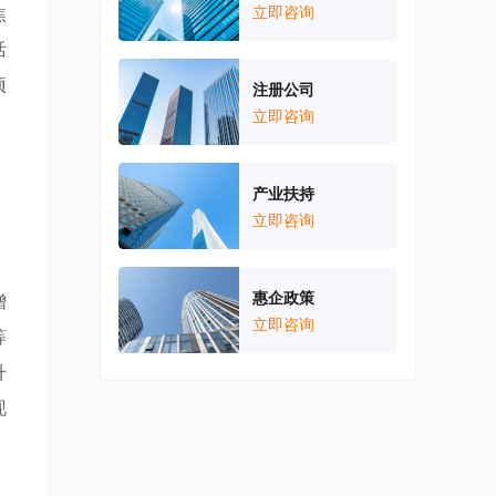
焦
立即咨询
活
项
注册公司
立即咨询
。
产业扶持
立即咨询
惠企政策
增
立即咨询
等
升
现