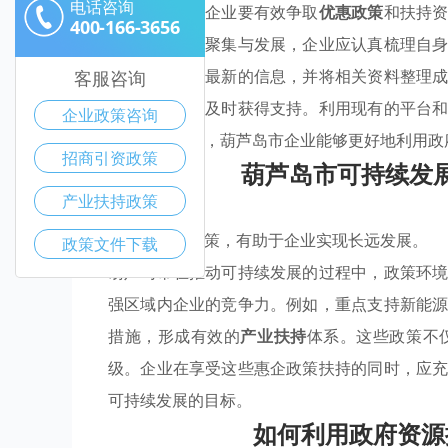
电话咨询
在葫芦岛市，企业要有效争取
优惠政策
和扶持
400-166-3656
于优势产业的聚集与发展，企业应认真梳理自
动，及时获取最新的信息，并将相关资料整理
客服咨询
目申报时能够及时获得支持。利用现有的平台
企业政策咨询
通过这些路径，葫芦岛市企业能够更好地利用政
招商引资政策
葫芦岛市可持续发
产业扶持政策
利用好现有政策，有助于企业实现长远发展。
政策文件下载
葫芦岛市在推动可持续发展的过程中，政策环
强区域内企业的竞争力。例如，重点支持新能
措施，形成有效的
产业扶持
体系。这些政策不
级。企业在享受这些惠企政策扶持的同时，应
可持续发展的目标。
如何利用政府资源