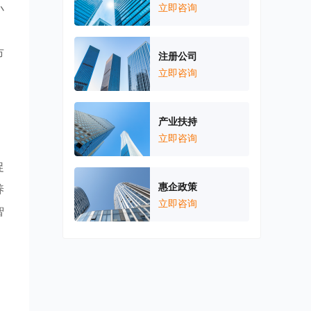
小
立即咨询
，
市
注册公司
立即咨询
产业扶持
立即咨询
促
惠企政策
养
立即咨询
智
，