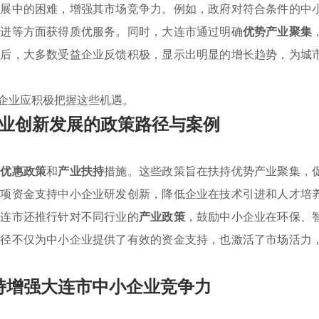
发展中的困难，增强其市场竞争力。例如，政府对符合条件的中
改进等方面获得质优服务。同时，大连市通过明确
优势产业聚集
施后，大多数受益企业反馈积极，显示出明显的增长趋势，为城
企业应积极把握这些机遇。
业创新发展的政策路径与案例
列
优惠政策
和
产业扶持
措施。这些政策旨在扶持优势产业聚集，
专项资金支持中小企业研发创新，降低企业在技术引进和人才培
大连市还推行针对不同行业的
产业政策
，鼓励中小企业在环保、
路径不仅为中小企业提供了有效的资金支持，也激活了市场活力
持增强大连市中小企业竞争力