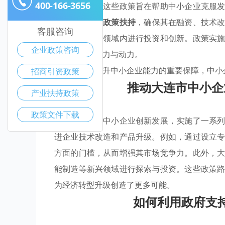
400-166-3656
新等多方面。这些政策旨在帮助中小企业克服
企业提供
惠企政策扶持
，确保其在融资、技术
客服咨询
鼓励企业在该领域内进行投资和创新。政策实
企业政策咨询
经济带来了活力与动力。
政府支持是提升中小企业能力的重要保障，中小
招商引资政策
推动大连市中小企
产业扶持政策
政策文件下载
大连市为推动中小企业创新发展，实施了一系
进企业技术改造和产品升级。例如，通过设立
方面的门槛，从而增强其市场竞争力。此外，
能制造等新兴领域进行探索与投资。这些政策
为经济转型升级创造了更多可能。
如何利用政府支