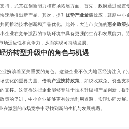
的支持，尤其在创新能力和市场拓展方面。首先，政府通过设置
更快速地推出新产品。其次，提升
优势产业聚集
效应，鼓励中小
，共同推动技术创新和产品优化。此外，大连市实施的
惠企政策
中小企业在竞争激烈的市场环境中具备更强的生存和发展能力。
市场适应性和竞争力，从而实现可持续发展。
经济转型升级中的角色与机遇
企业扮演着至关重要的角色。这些企业不仅为地区经济注入了
市场变化的重要力量。借助
产业扶持政策
，如税收减免、资金支
力的支撑。这使得这些企业能够专注于技术升级和产品创新，提
企政策的促进，中小企业能够更有效地利用资源，实现协同发展
业在激烈的市场竞争中寻找到新的生机与发展机遇。