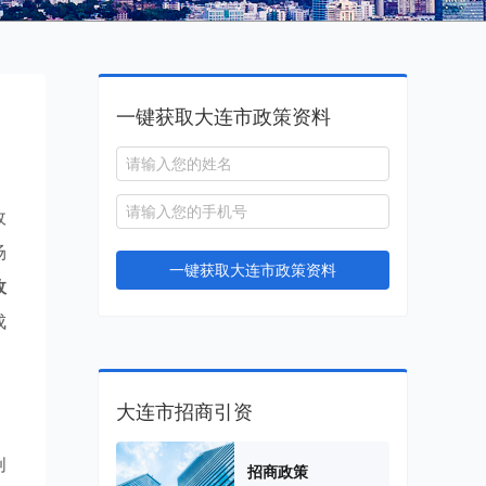
一键获取大连市政策资料
政
场
一键获取大连市政策资料
政
成
大连市招商引资
创
招商政策