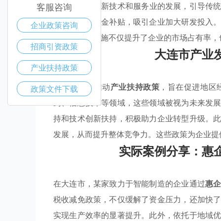
政策
，支持高新技术和服务业的发展，引导传
客服咨询
税收减免和资金补贴，吸引企业加大研发投入
企业政策咨询
机会。这些措施不仅提升了企业的市场占有率，
招商引资政策
大连市产业
产业扶持政策
大连市积极推动
产业扶持政策
，旨在促进地区
政策文件下载
药、信息技术等领域，这些领域被视为未来发
持和技术创新扶持，积极助力企业转型升级。
发展，从而提升整体竞争力。这些政策为企业提
实际案例分享：惠
在大连市，某家致力于智能制造的企业通过
惠
税收减免政策，不仅缓解了资金压力，还加快
实现生产效率的显著提升。此外，依托于地域