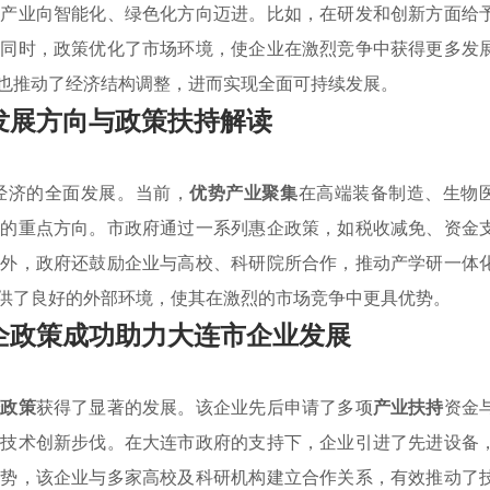
统产业向智能化、绿色化方向迈进。比如，在研发和创新方面给
。同时，政策优化了市场环境，使企业在激烈竞争中获得更多发
也推动了经济结构调整，进而实现全面可持续发展。
发展方向与政策扶持解读
经济的全面发展。当前，
优势产业聚集
在高端装备制造、生物
展的重点方向。市政府通过一系列惠企政策，如税收减免、资金
此外，政府还鼓励企业与高校、科研院所合作，推动产学研一体
供了良好的外部环境，使其在激烈的市场竞争中更具优势。
企政策成功助力大连市企业发展
企政策
获得了显著的发展。该企业先后申请了多项
产业扶持
资金
了技术创新步伐。在大连市政府的支持下，企业引进了先进设备
优势，该企业与多家高校及科研机构建立合作关系，有效推动了