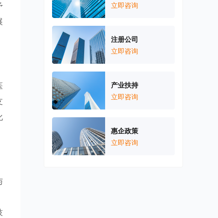
予
立即咨询
展
注册公司
立即咨询
医
产业扶持
立即咨询
支
化
惠企政策
立即咨询
与
，
技