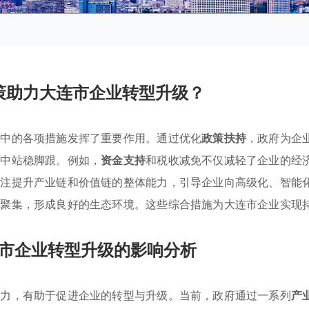
策助力大连市企业转型升级？
策中的各项措施发挥了重要作用。通过优化
政策扶持
，政府为企
争中站稳脚跟。例如，
资金支持
和税收减免不仅减轻了企业的经
关注提升产业链和价值链的整体能力，引导企业向高级化、智能
业聚集，形成良好的生态环境。这些综合措施为大连市企业实现
市企业转型升级的影响分析
争力，有助于促进企业的转型与升级。当前，政府通过一系列
产